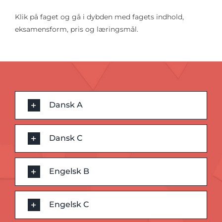
Klik på faget og gå i dybden med fagets indhold,
eksamensform, pris og læringsmål.
Dansk A
Dansk C
Engelsk B
Engelsk C