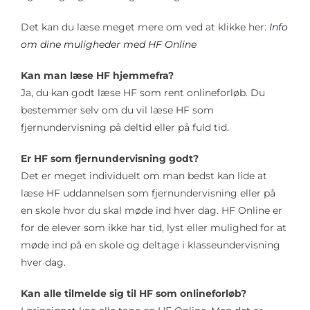
Det kan du læse meget mere om ved at klikke her:
Info
om dine muligheder med HF Online
Kan man læse HF hjemmefra?
Ja, du kan godt læse HF som rent onlineforløb. Du
bestemmer selv om du vil læse HF som
fjernundervisning på deltid eller på fuld tid.
Er HF som fjernundervisning godt?
Det er meget individuelt om man bedst kan lide at
læse HF uddannelsen som fjernundervisning eller på
en skole hvor du skal møde ind hver dag. HF Online er
for de elever som ikke har tid, lyst eller mulighed for at
møde ind på en skole og deltage i klasseundervisning
hver dag.
Kan alle tilmelde sig til HF som onlineforløb?