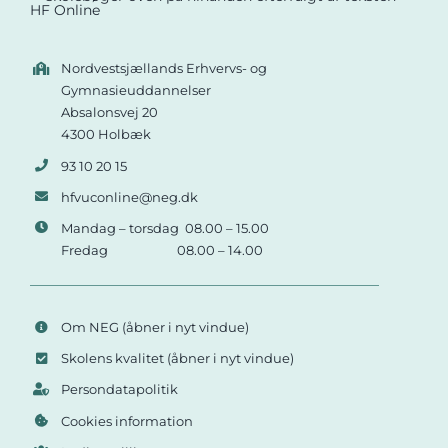
Nordvestsjællands Erhvervs- og
Gymnasieuddannelser
Absalonsvej 20
4300 Holbæk
93 10 20 15
hfvuconline@neg.dk
Mandag – torsdag 08.00 – 15.00
Fredag 08.00 – 14.00
Om NEG
(åbner i nyt vindue)
Skolens kvalitet
(åbner i nyt vindue)
Persondatapolitik
Cookies information