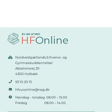
Nordvestsjællands Erhvervs- og
Gymnasieuddannelser
Absalonsvej 20
4300 Holbæk
93 10 20 15
hfvuconline@neg.dk
Mandag – torsdag 08.00 – 15.00
Fredag 08.00 – 14.00